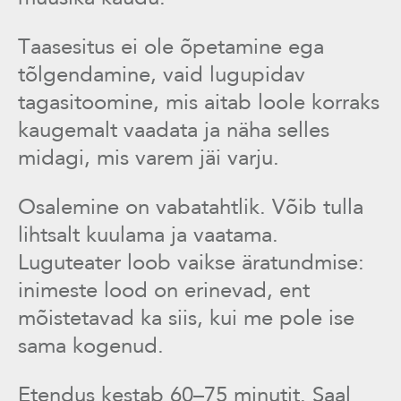
Taasesitus ei ole õpetamine ega
tõlgendamine, vaid lugupidav
tagasitoomine, mis aitab loole korraks
kaugemalt vaadata ja näha selles
midagi, mis varem jäi varju.
Osalemine on vabatahtlik. Võib tulla
lihtsalt kuulama ja vaatama.
Luguteater loob vaikse äratundmise:
inimeste lood on erinevad, ent
mõistetavad ka siis, kui me pole ise
sama kogenud.
Etendus kestab 60–75 minutit. Saal