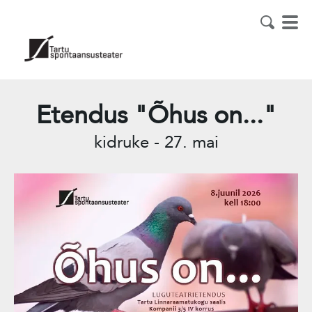
Etendus "Õhus on..."
kidruke
-
27. mai